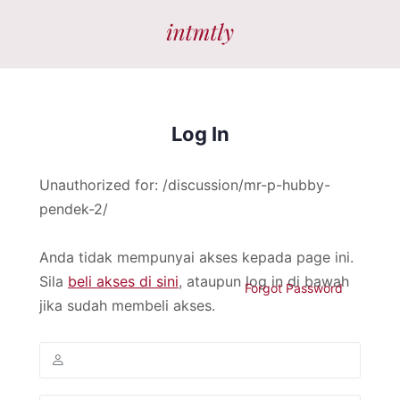
Log In
Unauthorized for:
/discussion/mr-p-hubby-
pendek-2/
Anda tidak mempunyai akses kepada page ini.
Sila
beli akses di sini
, ataupun log in di bawah
Forgot Password
jika sudah membeli akses.