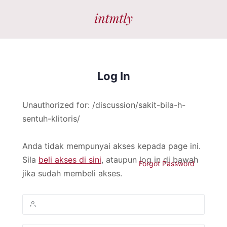
Log In
Unauthorized for:
/discussion/sakit-bila-h-
sentuh-klitoris/
Anda tidak mempunyai akses kepada page ini.
Sila
beli akses di sini
, ataupun log in di bawah
Forgot Password
jika sudah membeli akses.