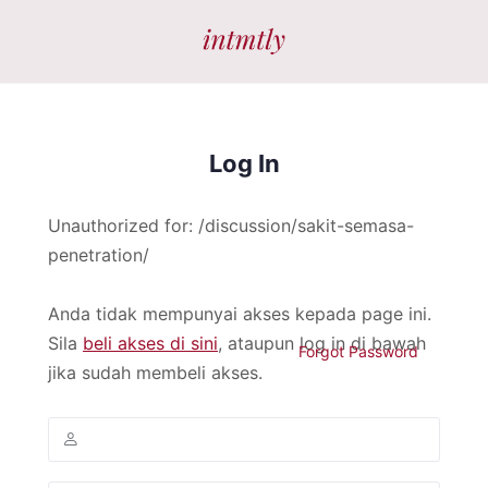
Log In
Unauthorized for:
/discussion/sakit-semasa-
penetration/
Anda tidak mempunyai akses kepada page ini.
Sila
beli akses di sini
, ataupun log in di bawah
Forgot Password
jika sudah membeli akses.