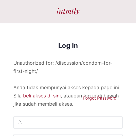
Log In
Unauthorized for:
/discussion/condom-for-
first-night/
Anda tidak mempunyai akses kepada page ini.
Sila
beli akses di sini
, ataupun log in di bawah
Forgot Password
jika sudah membeli akses.