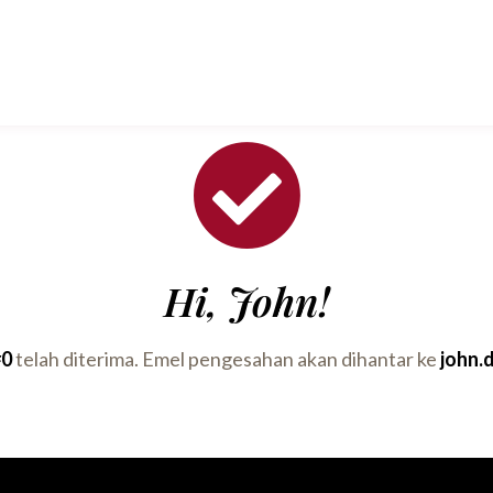
Hi, John!
#0
telah diterima. Emel pengesahan akan dihantar ke
john.