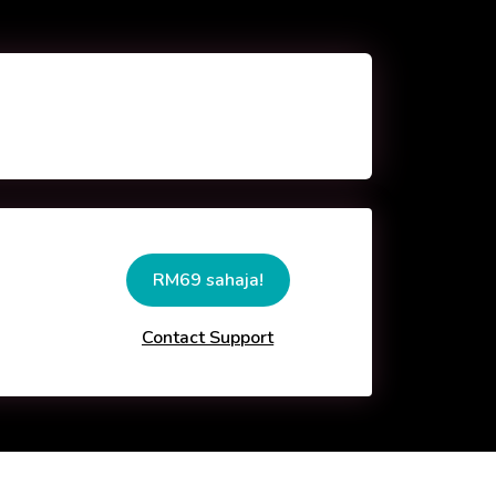
RM69 sahaja!
Contact Support