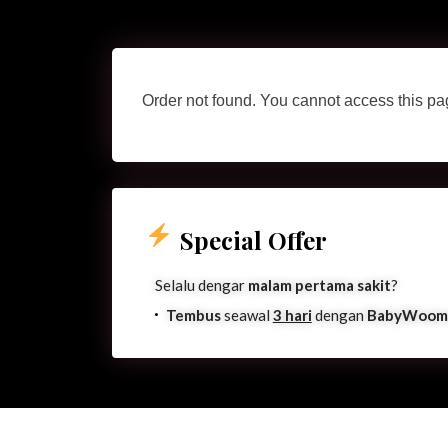
Order not found. You cannot access this pag
Special Offer
Selalu dengar
malam pertama sakit
?
Tembus
seawal
3 hari
dengan
BabyWoom