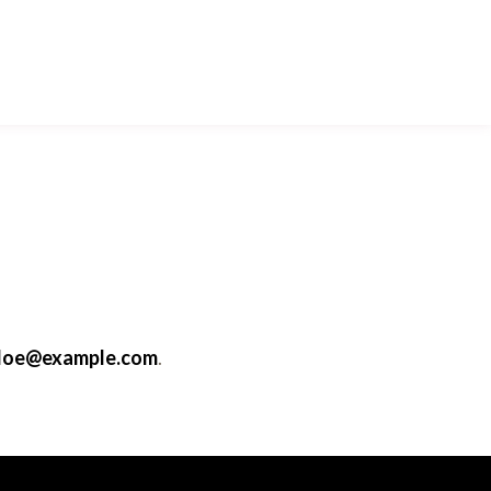
doe@example.com
.