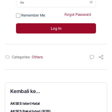
Forgot Password
Remember Me
Categories:
Others
Kembali ke...
AKSES Isteri Halal
AKSES Bakal Isteri (B2B)