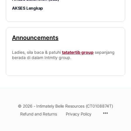
AKSES Lengkap
Announcements
Ladies, sila baca & patuhi
tatatertib group
sepanjang
berada di dalam Intmtly group.
© 2026 - Intimately Belle Resources (CT0108874T)
Refund and Returns
Privacy Policy