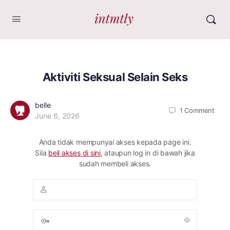
Aktiviti Seksual Selain Seks
belle
1
Comment
June 6, 2026
Anda tidak mempunyai akses kepada page ini.
Sila
beli akses di sini
, ataupun log in di bawah jika
sudah membeli akses.