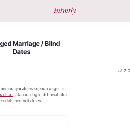
ged Marriage / Blind
Dates
2
C
 mempunyai akses kepada page ini.
s di sini
, ataupun log in di bawah jika
sudah membeli akses.