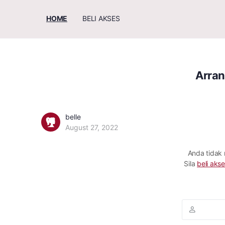
HOME
BELI AKSES
Arran
belle
August 27, 2022
Anda tidak
Sila
beli akse