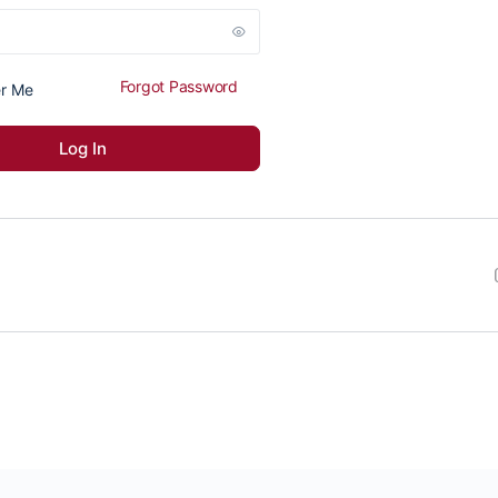
Forgot Password
r Me