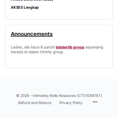
AKSES Lengkap
Announcements
Ladies, sila baca & patuhi
tatatertib group
sepanjang
berada di dalam Intmtly group.
© 2026 - Intimately Belle Resources (CT0108874T)
Refund and Returns
Privacy Policy