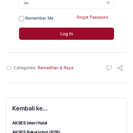
Forgot Password
Remember Me
Categories:
Ramadhan & Raya
Kembali ke...
AKSES Isteri Halal
AKSES Bakal Isteri (B2B)