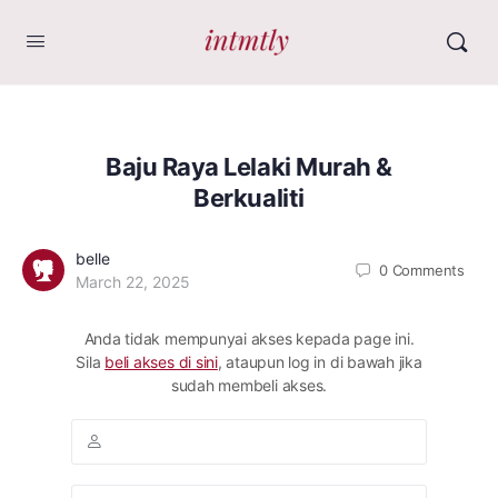
Baju Raya Lelaki Murah &
Berkualiti
belle
0
Comments
March 22, 2025
Anda tidak mempunyai akses kepada page ini.
Sila
beli akses di sini
, ataupun log in di bawah jika
sudah membeli akses.