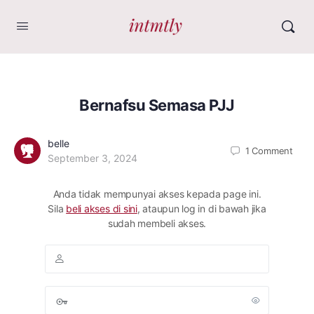
Bernafsu Semasa PJJ
belle
1
Comment
September 3, 2024
Anda tidak mempunyai akses kepada page ini.
Sila
beli akses di sini
, ataupun log in di bawah jika
sudah membeli akses.