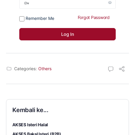
Forgot Password
Remember Me
Categories:
Others
Kembali ke...
AKSES Isteri Halal
AKSES Bakal Isteri (B2B)