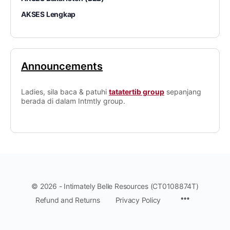
AKSES Lengkap
Announcements
Ladies, sila baca & patuhi
tatatertib group
sepanjang
berada di dalam Intmtly group.
© 2026 - Intimately Belle Resources (CT0108874T)
Refund and Returns
Privacy Policy