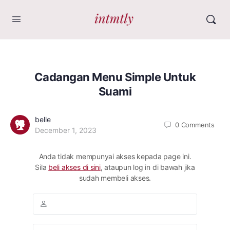
Cadangan Menu Simple Untuk
Suami
belle
0
Comments
December 1, 2023
Anda tidak mempunyai akses kepada page ini.
Sila
beli akses di sini
, ataupun log in di bawah jika
sudah membeli akses.