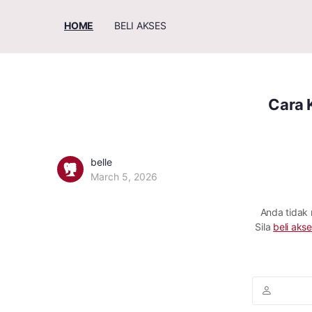
HOME
BELI AKSES
Cara 
belle
March 5, 2026
Anda tidak
Sila
beli akse