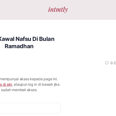
Kawal Nafsu Di Bulan
Ramadhan
0
C
 mempunyai akses kepada page ini.
s di sini
, ataupun log in di bawah jika
sudah membeli akses.