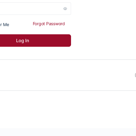
Forgot Password
r Me