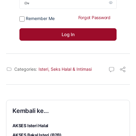
Forgot Password
Remember Me
Categories:
Isteri, Seks Halal & Intimasi
Kembali ke...
AKSES Isteri Halal
AKSES Bakal Isteri (B2B)