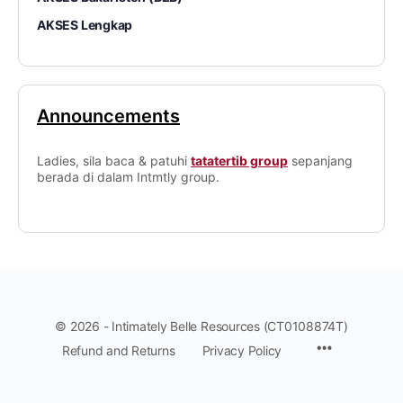
AKSES Lengkap
Announcements
Ladies, sila baca & patuhi
tatatertib group
sepanjang
berada di dalam Intmtly group.
© 2026 - Intimately Belle Resources (CT0108874T)
Refund and Returns
Privacy Policy