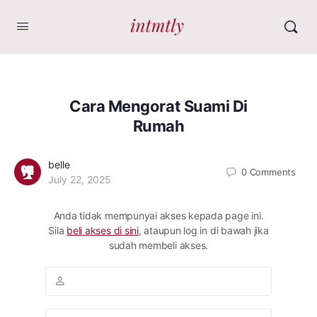
Cara Mengorat Suami Di
Rumah
belle
0
Comments
July 22, 2025
Anda tidak mempunyai akses kepada page ini.
Sila
beli akses di sini
, ataupun log in di bawah jika
sudah membeli akses.