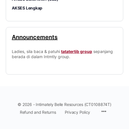
AKSES Lengkap
Announcements
Ladies, sila baca & patuhi
tatatertib group
sepanjang
berada di dalam Intmtly group.
© 2026 - Intimately Belle Resources (CT0108874T)
Refund and Returns
Privacy Policy