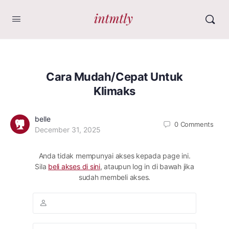
Cara Mudah/Cepat Untuk
Klimaks
belle
0
Comments
December 31, 2025
Anda tidak mempunyai akses kepada page ini.
Sila
beli akses di sini
, ataupun log in di bawah jika
sudah membeli akses.