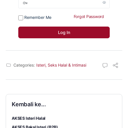
Forgot Password
Remember Me
Categories:
Isteri, Seks Halal & Intimasi
Kembali ke...
AKSES Isteri Halal
AKSES Bakal Isteri (B2B)