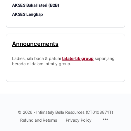
AKSES Bakal Isteri (B2B)
AKSES Lengkap
Announcements
Ladies, sila baca & patuhi
tatatertib group
sepanjang
berada di dalam Intmtly group.
© 2026 - Intimately Belle Resources (CT0108874T)
Refund and Returns
Privacy Policy