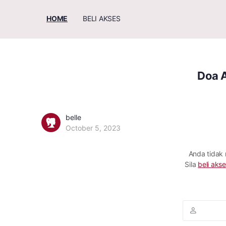
HOME
BELI AKSES
Doa 
belle
October 5, 2023
Anda tidak
Sila
beli akse