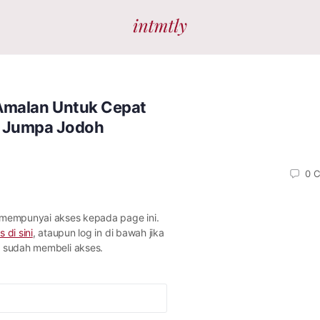
Amalan Untuk Cepat
Jumpa Jodoh
0
C
 mempunyai akses kepada page ini.
s di sini
, ataupun log in di bawah jika
sudah membeli akses.