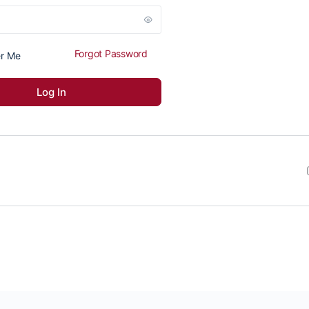
Forgot Password
r Me