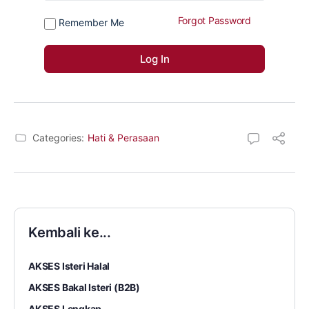
Forgot Password
Remember Me
Categories:
Hati & Perasaan
Kembali ke...
AKSES Isteri Halal
AKSES Bakal Isteri (B2B)
AKSES Lengkap