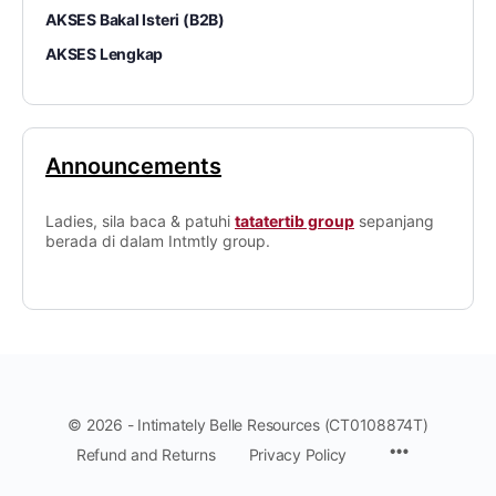
AKSES Bakal Isteri (B2B)
AKSES Lengkap
Announcements
Ladies, sila baca & patuhi
tatatertib group
sepanjang
berada di dalam Intmtly group.
© 2026 - Intimately Belle Resources (CT0108874T)
Refund and Returns
Privacy Policy