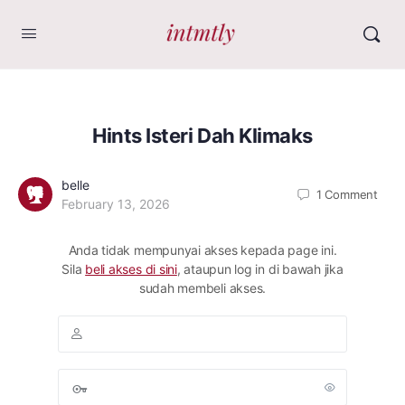
Hints Isteri Dah Klimaks
belle
1
Comment
February 13, 2026
Anda tidak mempunyai akses kepada page ini.
Sila
beli akses di sini
, ataupun log in di bawah jika
sudah membeli akses.