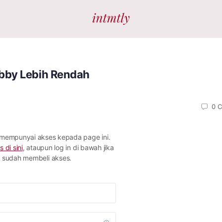
bby Lebih Rendah
0
C
 mempunyai akses kepada page ini.
s di sini
, ataupun log in di bawah jika
sudah membeli akses.