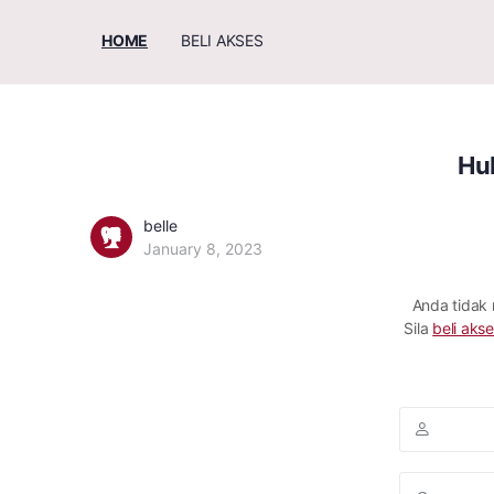
HOME
BELI AKSES
Hu
belle
January 8, 2023
Anda tidak
Sila
beli akse