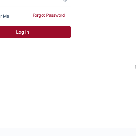
Forgot Password
r Me