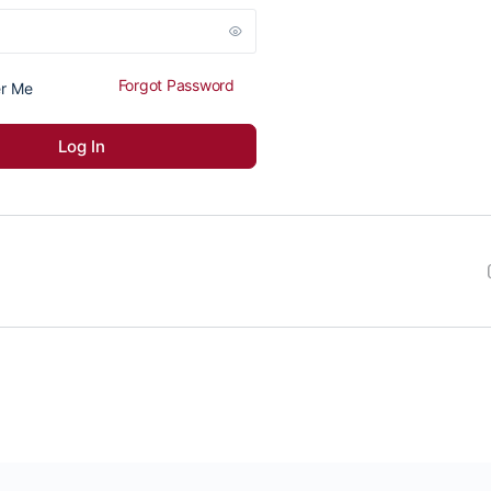
Forgot Password
r Me