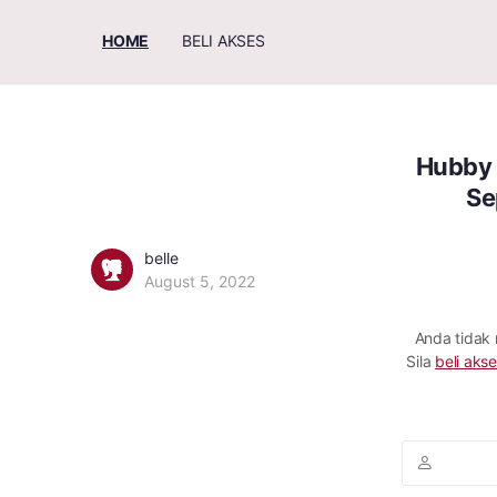
HOME
BELI AKSES
Hubby 
Se
belle
August 5, 2022
Anda tidak
Sila
beli akse