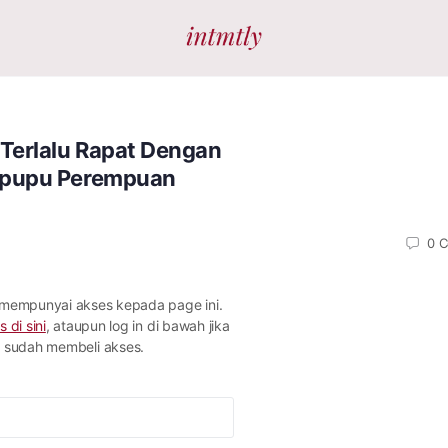
Terlalu Rapat Dengan
pupu Perempuan
0
C
 mempunyai akses kepada page ini.
s di sini
, ataupun log in di bawah jika
sudah membeli akses.