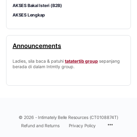
AKSES Bakal Isteri (B2B)
AKSES Lengkap
Announcements
Ladies, sila baca & patuhi
tatatertib group
sepanjang
berada di dalam Intmtly group.
© 2026 - Intimately Belle Resources (CT0108874T)
Refund and Returns
Privacy Policy