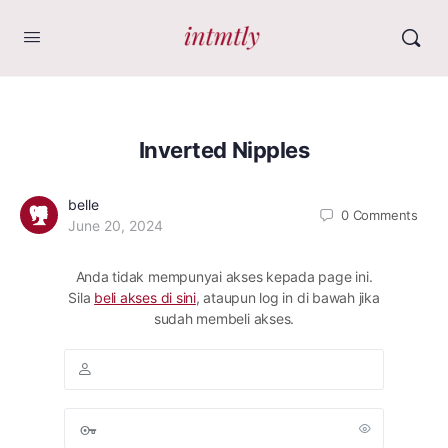
Inverted Nipples
belle
0
Comments
June 20, 2024
Anda tidak mempunyai akses kepada page ini.
Sila
beli akses di sini
, ataupun log in di bawah jika
sudah membeli akses.