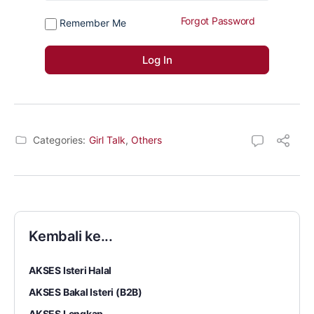
Forgot Password
Remember Me
Categories:
Girl Talk
,
Others
Kembali ke...
AKSES Isteri Halal
AKSES Bakal Isteri (B2B)
AKSES Lengkap