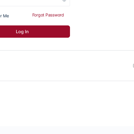
Forgot Password
r Me