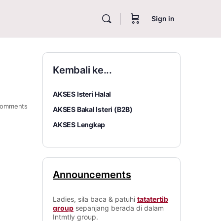
Sign in
Kembali ke...
AKSES Isteri Halal
omments
AKSES Bakal Isteri (B2B)
AKSES Lengkap
Announcements
Ladies, sila baca & patuhi
tatatertib
group
sepanjang berada di dalam
Intmtly group.