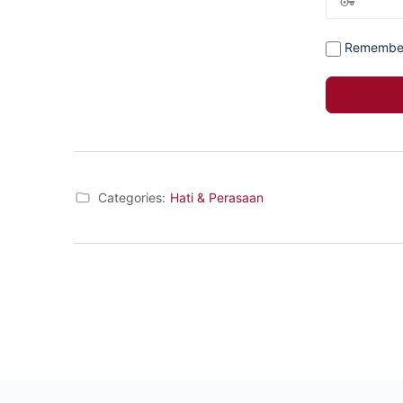
Remembe
Categories:
Hati & Perasaan