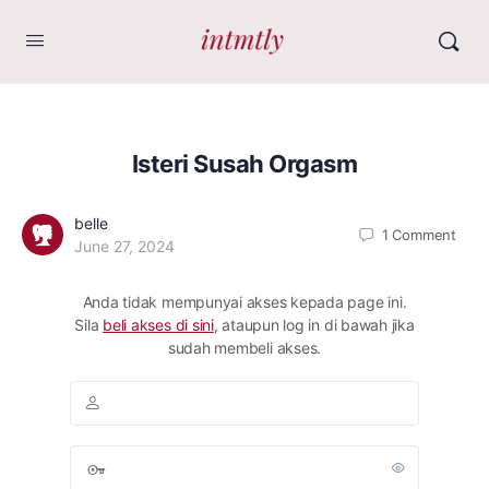
Isteri Susah Orgasm
belle
1
Comment
June 27, 2024
Anda tidak mempunyai akses kepada page ini.
Sila
beli akses di sini
, ataupun log in di bawah jika
sudah membeli akses.