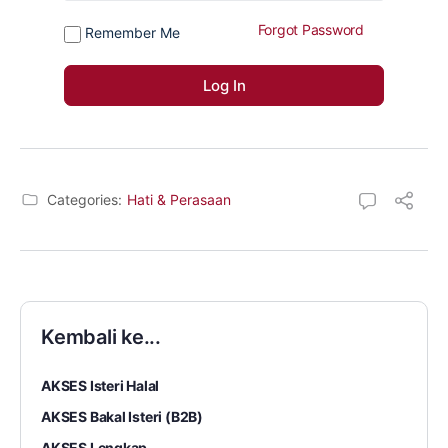
Forgot Password
Remember Me
Categories:
Hati & Perasaan
Kembali ke...
AKSES Isteri Halal
AKSES Bakal Isteri (B2B)
AKSES Lengkap