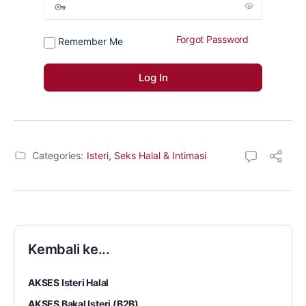
Forgot Password
Remember Me
Categories:
Isteri, Seks Halal & Intimasi
Kembali ke...
AKSES Isteri Halal
AKSES Bakal Isteri (B2B)