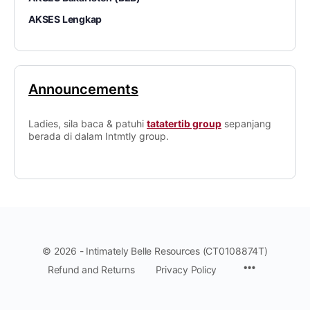
AKSES Lengkap
Announcements
Ladies, sila baca & patuhi
tatatertib group
sepanjang
berada di dalam Intmtly group.
© 2026 - Intimately Belle Resources (CT0108874T)
Refund and Returns
Privacy Policy