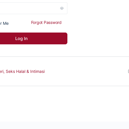
Forgot Password
r Me
eri, Seks Halal & Intimasi