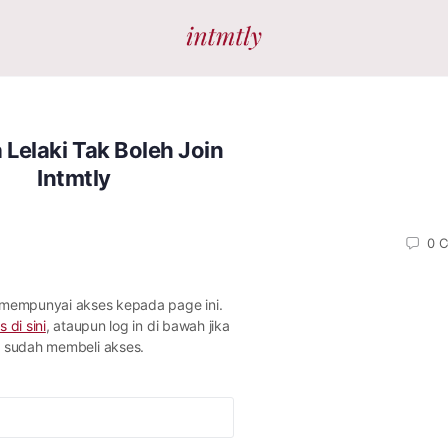
Lelaki Tak Boleh Join
Intmtly
0
C
 mempunyai akses kepada page ini.
s di sini
, ataupun log in di bawah jika
sudah membeli akses.