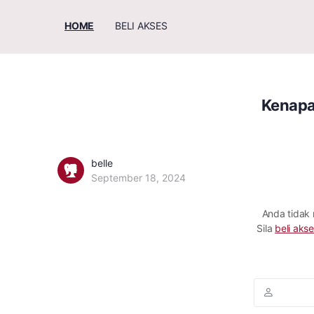
HOME
BELI AKSES
Kenapa 
belle
September 18, 2024
Anda tidak
Sila
beli akse