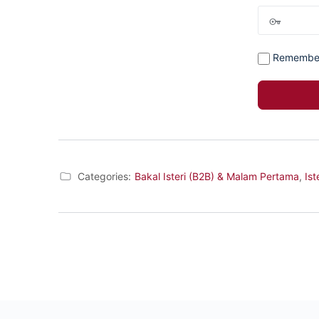
Remembe
Categories:
Bakal Isteri (B2B) & Malam Pertama
,
Ist