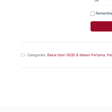
Remembe
Categories:
Bakal Isteri (B2B) & Malam Pertama
,
Pe