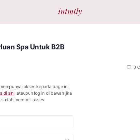
luan Spa Untuk B2B
0
C
 mempunyai akses kepada page ini.
s di sini
, ataupun log in di bawah jika
sudah membeli akses.