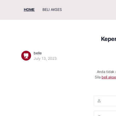
HOME
BELI AKSES
Keper
belle
July 13, 2023
Anda tidak
Sila
beli akse