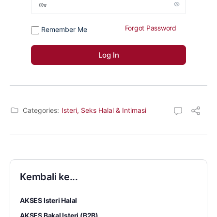
Forgot Password
Remember Me
Categories:
Isteri, Seks Halal & Intimasi
Kembali ke...
AKSES Isteri Halal
AKSES Bakal Isteri (B2B)