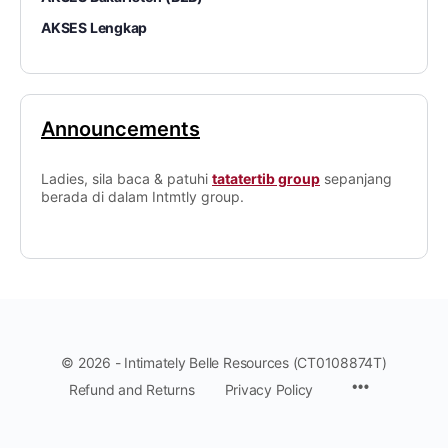
AKSES Lengkap
Announcements
Ladies, sila baca & patuhi
tatatertib group
sepanjang
berada di dalam Intmtly group.
© 2026 - Intimately Belle Resources (CT0108874T)
Refund and Returns
Privacy Policy