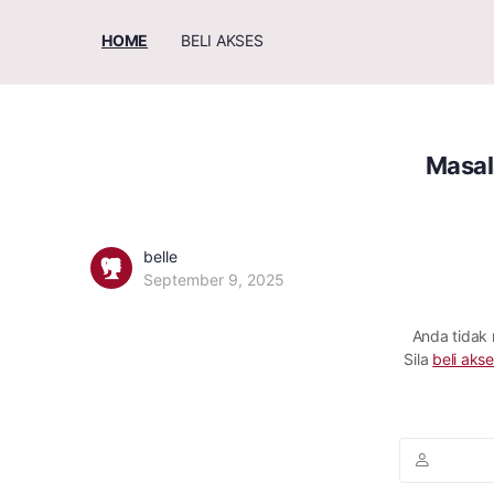
HOME
BELI AKSES
Masal
belle
September 9, 2025
Anda tidak
Sila
beli akse