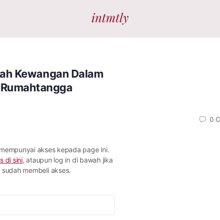
ah Kewangan Dalam
Rumahtangga
0
C
 mempunyai akses kepada page ini.
s di sini
, ataupun log in di bawah jika
sudah membeli akses.