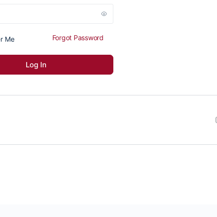
Forgot Password
r Me