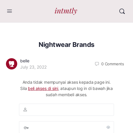
Nightwear Brands
belle
0
Comments
July 23, 2022
Anda tidak mempunyai akses kepada page ini.
Sila
beli akses di sini
, ataupun log in di bawah jika
sudah membeli akses.