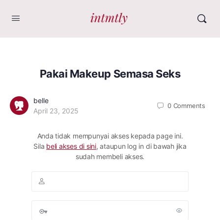
Pakai Makeup Semasa Seks
belle
0
Comments
April 23, 2025
Anda tidak mempunyai akses kepada page ini.
Sila
beli akses di sini
, ataupun log in di bawah jika
sudah membeli akses.