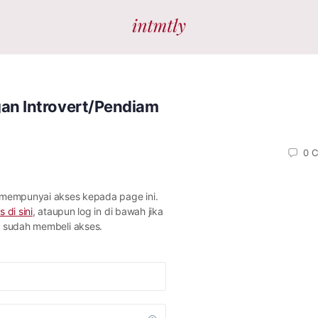
an Introvert/Pendiam
0
C
 mempunyai akses kepada page ini.
s di sini
, ataupun log in di bawah jika
sudah membeli akses.