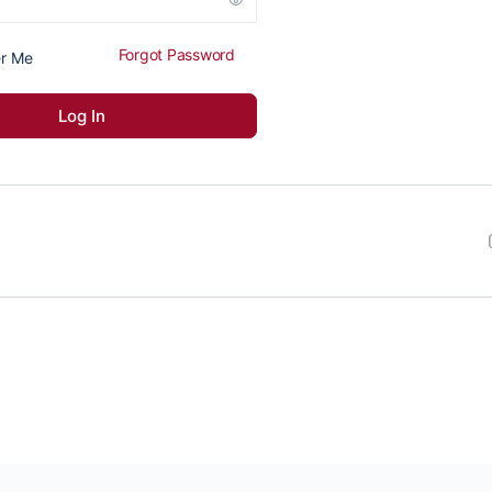
Forgot Password
r Me