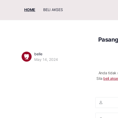
HOME
BELI AKSES
Pasang
belle
May 14, 2024
Anda tidak
Sila
beli akse