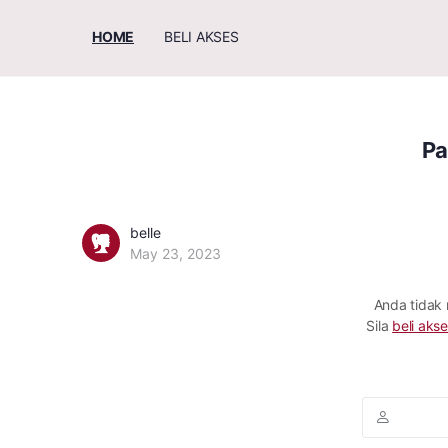
HOME
BELI AKSES
Pa
belle
May 23, 2023
Anda tidak
Sila
beli akse