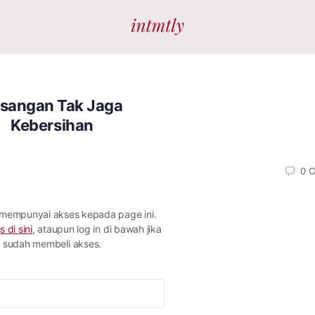
sangan Tak Jaga
Kebersihan
0
C
 mempunyai akses kepada page ini.
s di sini
, ataupun log in di bawah jika
sudah membeli akses.