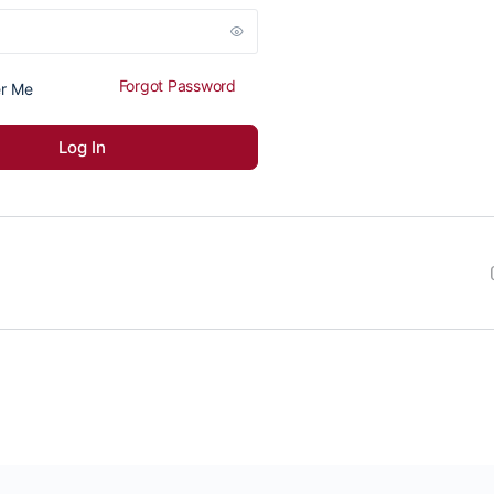
Forgot Password
r Me