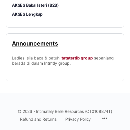
AKSES Bakal Isteri (B2B)
AKSES Lengkap
Announcements
Ladies, sila baca & patuhi
tatatertib group
sepanjang
berada di dalam Intmtly group.
© 2026 - Intimately Belle Resources (CT0108874T)
Refund and Returns
Privacy Policy