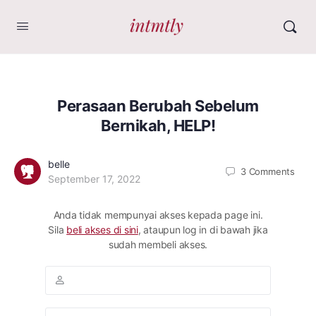
Perasaan Berubah Sebelum
Bernikah, HELP!
belle
3
Comments
September 17, 2022
Anda tidak mempunyai akses kepada page ini.
Sila
beli akses di sini
, ataupun log in di bawah jika
sudah membeli akses.