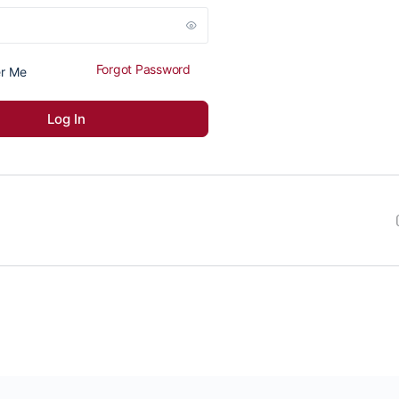
Forgot Password
r Me