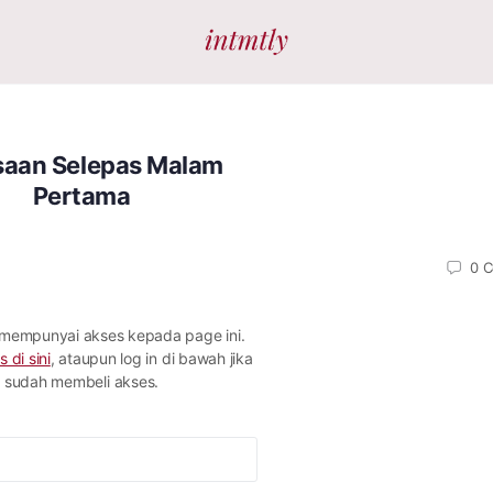
saan Selepas Malam
Pertama
0
C
 mempunyai akses kepada page ini.
s di sini
, ataupun log in di bawah jika
sudah membeli akses.