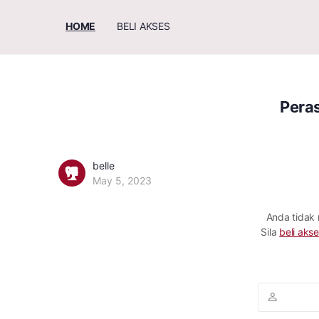
HOME
BELI AKSES
Pera
belle
May 5, 2023
Anda tidak
Sila
beli akse