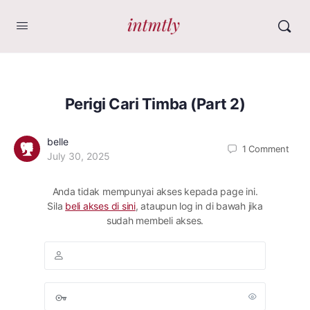
Perigi Cari Timba (Part 2)
belle
1
Comment
July 30, 2025
Anda tidak mempunyai akses kepada page ini.
Sila
beli akses di sini
, ataupun log in di bawah jika
sudah membeli akses.