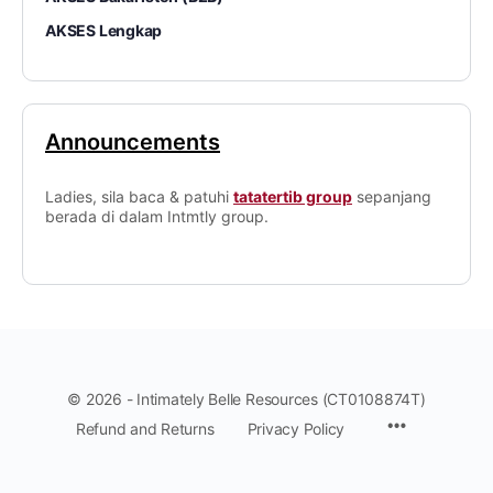
AKSES Lengkap
Announcements
Ladies, sila baca & patuhi
tatatertib group
sepanjang
berada di dalam Intmtly group.
© 2026 - Intimately Belle Resources (CT0108874T)
Refund and Returns
Privacy Policy