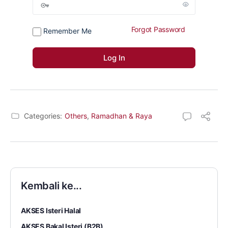
Forgot Password
Remember Me
Categories:
Others
,
Ramadhan & Raya
Kembali ke...
AKSES Isteri Halal
AKSES Bakal Isteri (B2B)