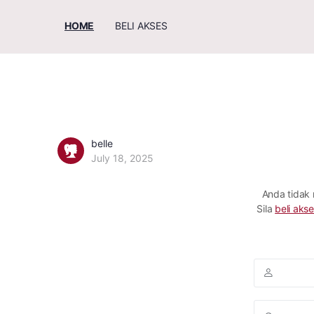
HOME
BELI AKSES
belle
July 18, 2025
Anda tidak
Sila
beli akse