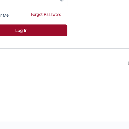
Forgot Password
r Me