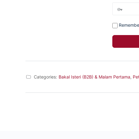
Remembe
Categories:
Bakal Isteri (B2B) & Malam Pertama
,
Pe