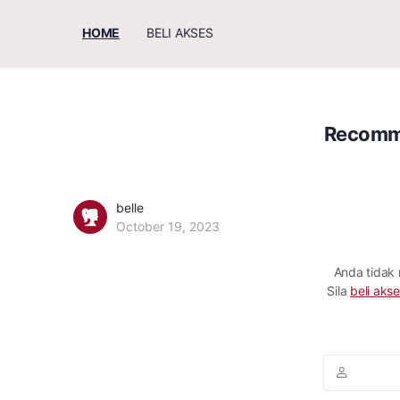
HOME
BELI AKSES
Recomm
belle
October 19, 2023
Anda tidak
Sila
beli akse