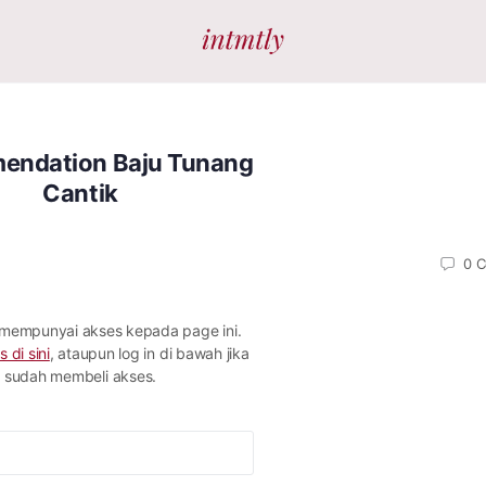
endation Baju Tunang
Cantik
0
C
 mempunyai akses kepada page ini.
s di sini
, ataupun log in di bawah jika
sudah membeli akses.