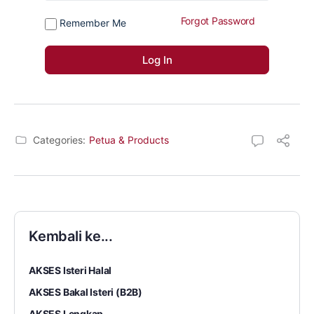
Forgot Password
Remember Me
Categories:
Petua & Products
Kembali ke...
AKSES Isteri Halal
AKSES Bakal Isteri (B2B)
AKSES Lengkap