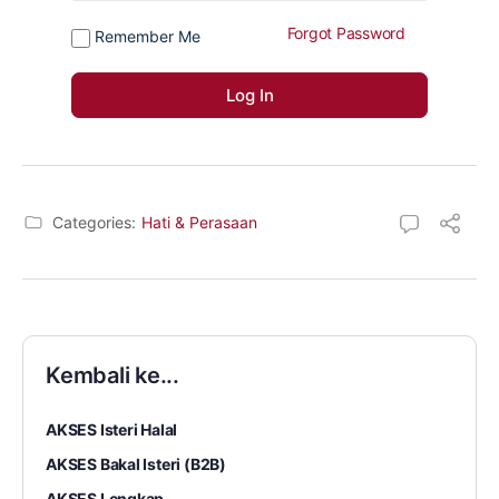
Forgot Password
Remember Me
Categories:
Hati & Perasaan
Kembali ke...
AKSES Isteri Halal
AKSES Bakal Isteri (B2B)
AKSES Lengkap