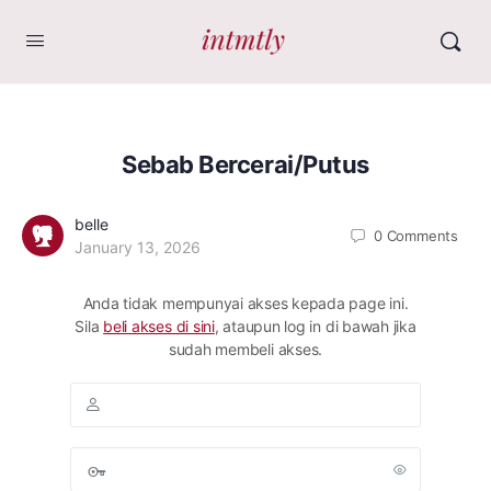
Sebab Bercerai/Putus
belle
0
Comments
January 13, 2026
Anda tidak mempunyai akses kepada page ini.
Sila
beli akses di sini
, ataupun log in di bawah jika
sudah membeli akses.