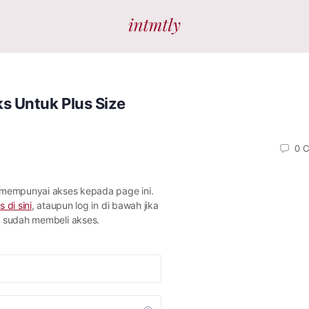
s Untuk Plus Size
0
C
 mempunyai akses kepada page ini.
s di sini
, ataupun log in di bawah jika
sudah membeli akses.