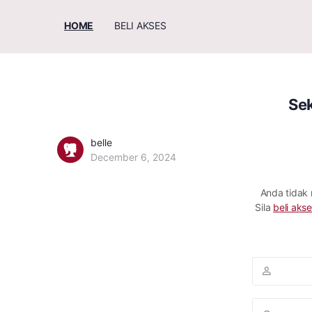
HOME
BELI AKSES
Sek
belle
December 6, 2024
Anda tidak
Sila
beli akse