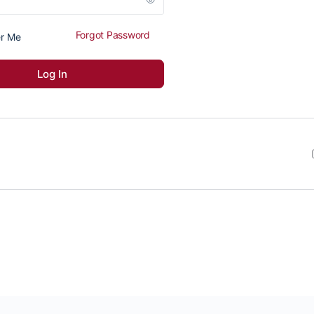
Forgot Password
r Me