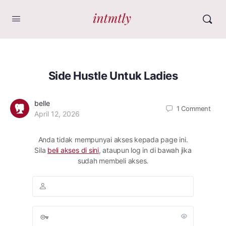
Side Hustle Untuk Ladies
belle
1
Comment
April 12, 2026
Anda tidak mempunyai akses kepada page ini.
Sila
beli akses di sini
, ataupun log in di bawah jika
sudah membeli akses.