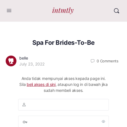
Spa For Brides-To-Be
belle
0
Comments
July 23, 2022
Anda tidak mempunyai akses kepada page ini.
Sila
beli akses di sini
, ataupun log in di bawah jika
sudah membeli akses.