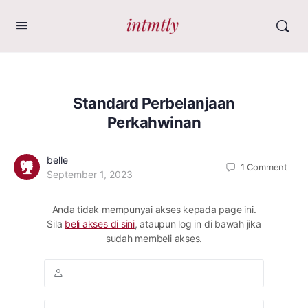
Standard Perbelanjaan
Perkahwinan
belle
1
Comment
September 1, 2023
Anda tidak mempunyai akses kepada page ini.
Sila
beli akses di sini
, ataupun log in di bawah jika
sudah membeli akses.