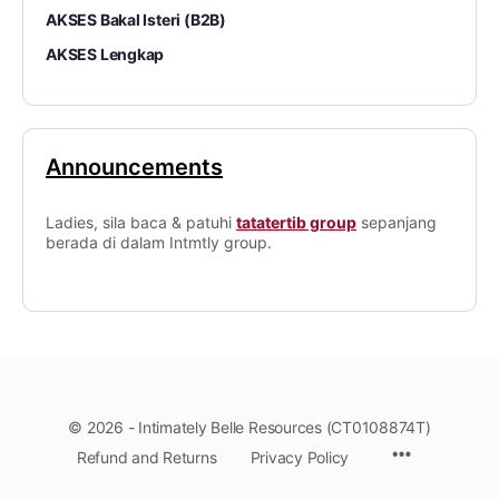
AKSES Bakal Isteri (B2B)
AKSES Lengkap
Announcements
Ladies, sila baca & patuhi
tatatertib group
sepanjang
berada di dalam Intmtly group.
© 2026 - Intimately Belle Resources (CT0108874T)
Refund and Returns
Privacy Policy