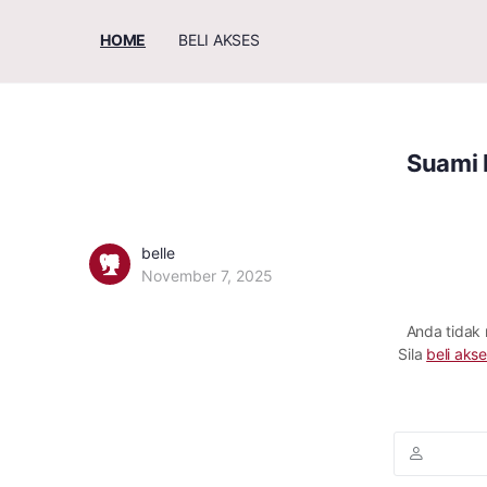
HOME
BELI AKSES
Suami L
belle
November 7, 2025
Anda tidak
Sila
beli akse