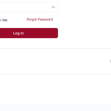
Forgot Password
r Me