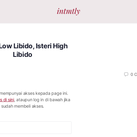
ow Libido, Isteri High
Libido
0
C
 mempunyai akses kepada page ini.
s di sini
, ataupun log in di bawah jika
sudah membeli akses.