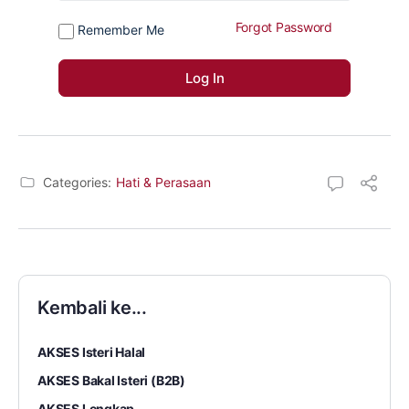
Forgot Password
Remember Me
Categories:
Hati & Perasaan
Kembali ke...
AKSES Isteri Halal
AKSES Bakal Isteri (B2B)
AKSES Lengkap