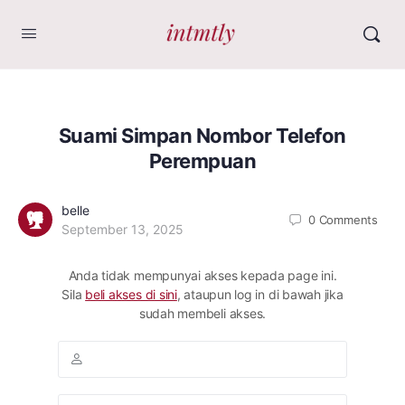
Suami Simpan Nombor Telefon
Perempuan
belle
0
Comments
September 13, 2025
Anda tidak mempunyai akses kepada page ini.
Sila
beli akses di sini
, ataupun log in di bawah jika
sudah membeli akses.