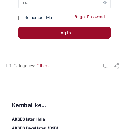
Forgot Password
Remember Me
Categories:
Others
Kembali ke...
AKSES Isteri Halal
AKSES Bakal Isteri (B2B)