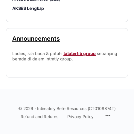
AKSES Lengkap
Announcements
Ladies, sila baca & patuhi
tatatertib group
sepanjang
berada di dalam Intmtly group.
© 2026 - Intimately Belle Resources (CT0108874T)
Refund and Returns
Privacy Policy